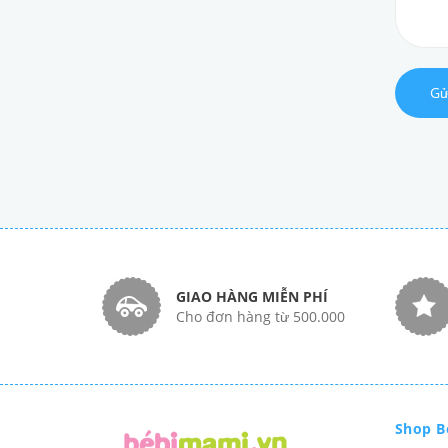
Gử
GIAO HÀNG MIỄN PHÍ
Cho đơn hàng từ 500.000
Shop B