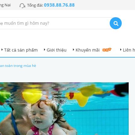
0938.88.76.88
ng Nai
Tổng đài:
Tất cả sản phẩm
Giới thiệu
Khuyến mãi
Liên 
i an toàn trong mùa hè