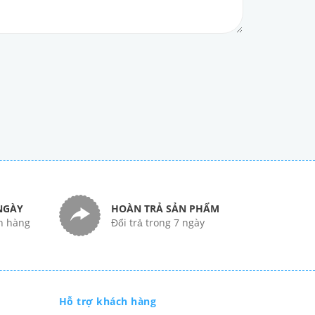
NGÀY
HOÀN TRẢ SẢN PHẨM
n hàng
Đổi trả trong 7 ngày
Hỗ trợ khách hàng