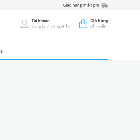
Giao hàng miễn phí
Tài khoản
Giỏ hàng
/
Đăng ký
Đăng nhập
sản phẩm
hệ