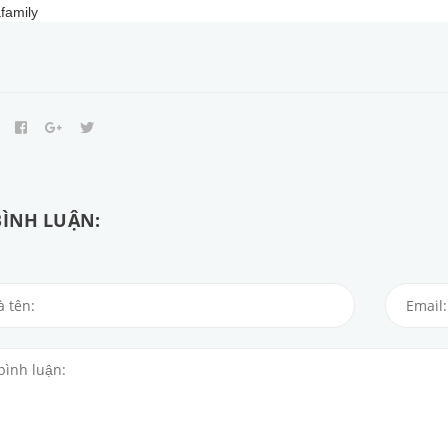
family
BÌNH LUẬN: