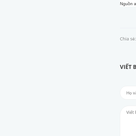
Nguồn a
Chia sẻ:
VIẾT 