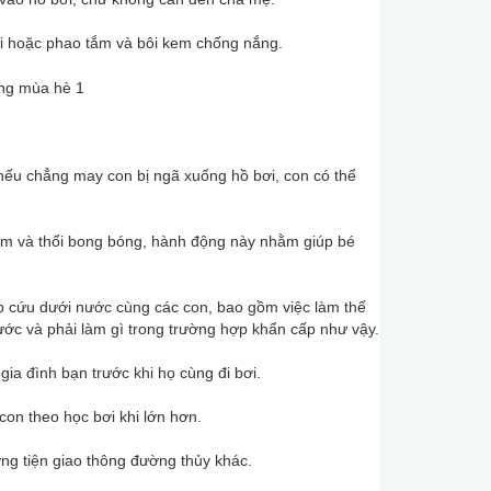
bơi hoặc phao tắm và bôi kem chống nắng.
ếu chẳng may con bị ngã xuống hồ bơi, con có thể
tắm và thổi bong bóng, hành động này nhằm giúp bé
cấp cứu dưới nước cùng các con, bao gồm việc làm thế
c và phải làm gì trong trường hợp khẩn cấp như vậy.
gia đình bạn trước khi họ cùng đi bơi.
con theo học bơi khi lớn hơn.
ng tiện giao thông đường thủy khác.