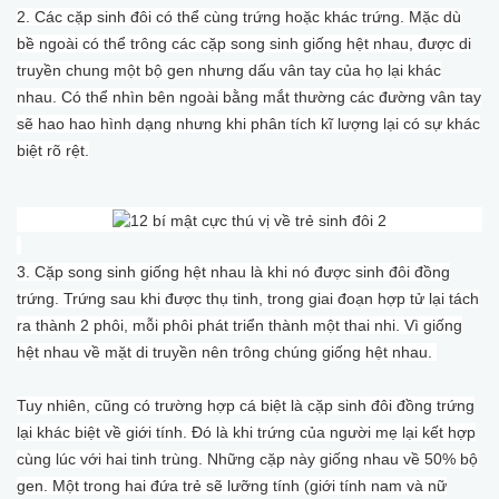
2. Các cặp sinh đôi có thể cùng trứng hoặc khác trứng. Mặc dù
bề ngoài có thể trông các cặp song sinh giống hệt nhau, được di
truyền chung một bộ gen nhưng dấu vân tay của họ lại khác
nhau. Có thể nhìn bên ngoài bằng mắt thường các đường vân tay
sẽ hao hao hình dạng nhưng khi phân tích kĩ lượng lại có sự khác
biệt rõ rệt.
3. Cặp song sinh giống hệt nhau là khi nó được sinh đôi đồng
trứng. Trứng sau khi được thụ tinh, trong giai đoạn hợp tử lại tách
ra thành 2 phôi, mỗi phôi phát triển thành một thai nhi. Vì giống
hệt nhau về mặt di truyền nên trông chúng giống hệt nhau.
Tuy nhiên, cũng có trường hợp cá biệt là cặp sinh đôi đồng trứng
lại khác biệt về giới tính. Đó là khi trứng của người mẹ lại kết hợp
cùng lúc với hai tinh trùng. Những cặp này giống nhau về 50% bộ
gen. Một trong hai đứa trẻ sẽ lưỡng tính (giới tính nam và nữ