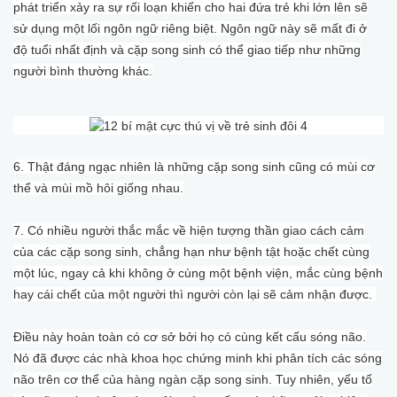
phát triển xảy ra sự rối loạn khiến cho hai đứa trẻ khi lớn lên sẽ
sử dụng một lối ngôn ngữ riêng biệt. Ngôn ngữ này sẽ mất đi ở
độ tuổi nhất định và cặp song sinh có thể giao tiếp như những
người bình thường khác.
6. Thật đáng ngạc nhiên là những cặp song sinh cũng có mùi cơ
thể và mùi mồ hôi giống nhau.
7. Có nhiều người thắc mắc về hiện tượng thần giao cách cảm
của các cặp song sinh, chẳng hạn như bệnh tật hoặc chết cùng
một lúc, ngay cả khi không ở cùng một bệnh viện, mắc cùng bệnh
hay cái chết của một người thì người còn lại sẽ cảm nhận được.
Điều này hoàn toàn có cơ sở bởi họ có cùng kết cấu sóng não.
Nó đã được các nhà khoa học chứng minh khi phân tích các sóng
não trên cơ thể của hàng ngàn cặp song sinh. Tuy nhiên, yếu tố