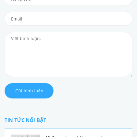
Gửi bình luận
TIN TỨC NỔI BẬT