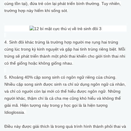
cùng tồn tại), đứa trẻ còn lại phát triển bình thường. Tuy nhiên,
trường hợp này hiếm khi sống sót.
4. Sinh đôi khác trứng là trường hợp người mẹ rụng hai trứng
cùng lúc trong kỳ kinh nguyệt và gặp hai tinh trùng riêng biệt. Mỗi
trứng sẽ phát triển thành một phôi thai khiến cho giới tính thai nhi
có thể giống hoặc không giống nhau.
5. Khoảng 40% cặp song sinh có ngôn ngữ riêng của chúng.
Nhiều cặp song sinh được sinh ra chỉ sử dụng ngôn ngữ cá nhân,
và chỉ có người còn lại mới có thể hiểu được ngôn ngữ. Những
người khác, thậm chí là cả cha mẹ cũng khó hiểu và không thể
giải mã. Hiện tượng này trong y học gọi là là hiện tượng
Idioglossia.
Điều này được giải thích là trong quá trình hình thành phôi thai và