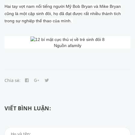
Hai tay vợt nam nổi tiếng người Mỹ Bob Bryan và Mike Bryan
cũng là một cặp sinh đôi, họ đã đạt được rất nhiều thành tích
trong sự nghiệp thể thao của mình.
Nguồn afamily
Chia sẻ:
VIẾT BÌNH LUẬN: