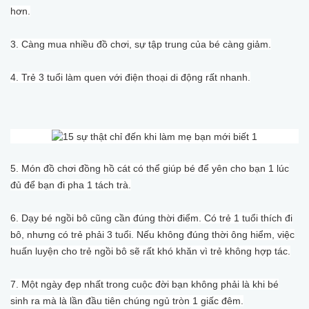
hơn.
3. Càng mua nhiều đồ chơi, sự tập trung của bé càng giảm.
4. Trẻ 3 tuổi làm quen với điện thoại di động rất nhanh.
5. Món đồ chơi đồng hồ cát có thể giúp bé để yên cho bạn 1 lúc
đủ để bạn đi pha 1 tách trà.
6. Dạy bé ngồi bô cũng cần đúng thời điểm. Có trẻ 1 tuổi thích đi
bô, nhưng có trẻ phải 3 tuổi. Nếu không đúng thời ông hiểm, việc
huấn luyện cho trẻ ngồi bô sẽ rất khó khăn vì trẻ không hợp tác.
7. Một ngày đẹp nhất trong cuộc đời bạn không phải là khi bé
sinh ra mà là lần đầu tiên chúng ngủ tròn 1 giấc đêm.