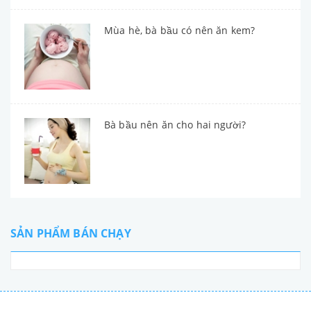
Mùa hè, bà bầu có nên ăn kem?
Bà bầu nên ăn cho hai người?
SẢN PHẨM BÁN CHẠY