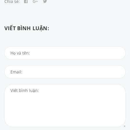
Chia sẻ:
VIẾT BÌNH LUẬN: