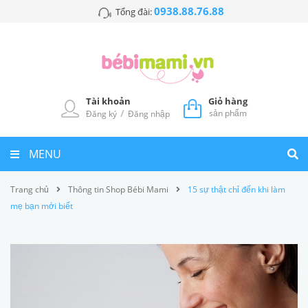
0938.88.76.88
Tổng đài:
Tài khoản
Giỏ hàng
/
sản phẩm
Đăng ký
Đăng nhập
MENU
Trang chủ
Thông tin Shop Bébi Mami
15 sự thật chỉ đến khi làm
mẹ bạn mới biết