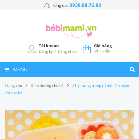
0938.88.76.88
Tổng đài:
Tài khoản
Giỏ hàng
/
sản phẩm
Đăng ký
Đăng nhập
MENU
Trang chủ
Dinh dưỡng cho bé
21 ý tưởng trang trí món ăn tuyệt
vời cho bé