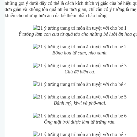
những gợi ý dưới đây có thể là cách kích thích vị giác của bé hiệu q
đơn giản và không tốn quá nhiều thời gian, chỉ cần có ý tưởng là mẹ
khiến cho những bữa ăn của bé thêm phần hào hứng.
Ý tưởng làm con cua từ quả táo cho những bé lười ăn hoa q
Bông hoa từ cam, nho xanh.
Chủ đề biển cả.
Bánh mỳ, kiwi và phô-mai.
Ông mặt trời được làm từ trứng rán.