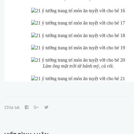
Làm ông mặt trời từ bánh mỳ, cà rốt.
Chia sẻ: