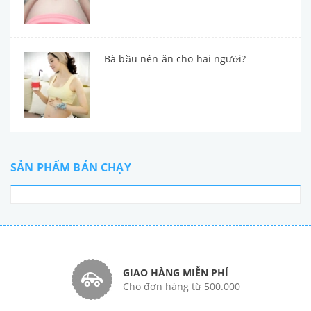
Bà bầu nên ăn cho hai người?
SẢN PHẨM BÁN CHẠY
GIAO HÀNG MIỄN PHÍ
Cho đơn hàng từ 500.000