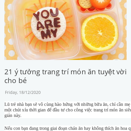
21 ý tưởng trang trí món ăn tuyệt vời
cho bé
Friday, 18/12/2020
Lũ trẻ nhà bạn sẽ vô cùng hào hứng với những bữa ăn, chỉ cần mẹ
một chút xíu thời gian để đầu tư cho công việc trang trí món ăn si
giản này.
Nếu con bạn đang trong giai đoạn chán ăn hay không thích ăn hoa q