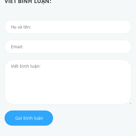
VIẾT BÌNH LUẬN:
Gửi bình luận