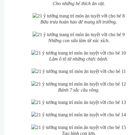
Cho những bé thích ăn vặt.
Bữa trưa hoàn hảo để mang tới trường.
Những con sứa làm từ xúc xích.
Làm ô tô từ những chiếc bánh.
Bánh 7 sắc cầu vồng.
Tạo hình con lợn.