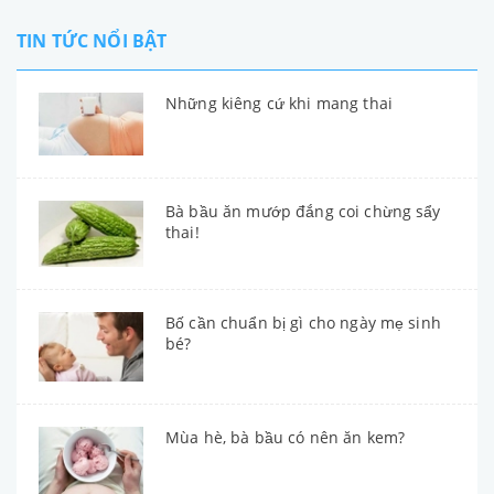
TIN TỨC NỔI BẬT
Những kiêng cứ khi mang thai
Bà bầu ăn mướp đắng coi chừng sẩy
thai!
Bố cần chuẩn bị gì cho ngày mẹ sinh
bé?
Mùa hè, bà bầu có nên ăn kem?