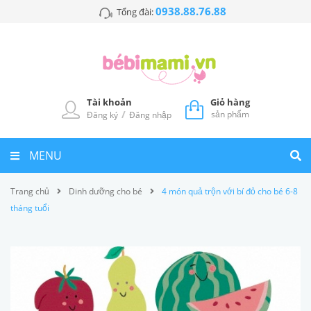
0938.88.76.88
Tổng đài:
Tài khoản
Giỏ hàng
/
sản phẩm
Đăng ký
Đăng nhập
MENU
Trang chủ
Dinh dưỡng cho bé
4 món quả trộn với bí đỏ cho bé 6-8
tháng tuổi