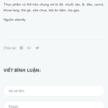
Thực phẩm có thể trộn chung với bí đỏ: chuối, táo, lê, đào; carrot,
khoai lang; thịt gà; sữa chua; bột ăn dặm, lúa gạo.
Nguồn afamily
Chia sẻ:
VIẾT BÌNH LUẬN: