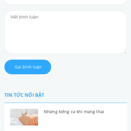
Gửi bình luận
TIN TỨC NỔI BẬT
Những kiêng cứ khi mang thai