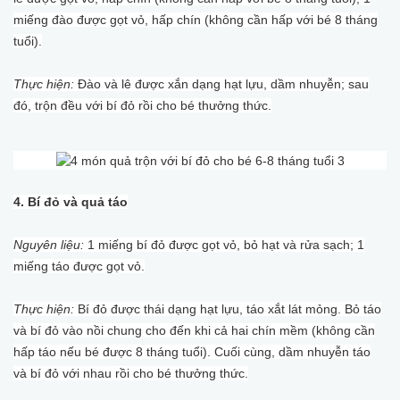
miếng đào được gọt vỏ, hấp chín (không cần hấp với bé 8 tháng
tuổi).
Thực hiện:
Đào và lê được xắn dạng hạt lựu, dầm nhuyễn; sau
đó, trộn đều với bí đỏ rồi cho bé thưởng thức.
4. Bí đỏ và quả táo
Nguyên liệu:
1 miếng bí đỏ được gọt vỏ, bỏ hạt và rửa sạch; 1
miếng táo được gọt vỏ.
Thực hiện:
Bí đỏ được thái dạng hạt lựu, táo xắt lát mỏng. Bỏ táo
và bí đỏ vào nồi chung cho đến khi cả hai chín mềm (không cần
hấp táo nếu bé được 8 tháng tuổi). Cuối cùng, dầm nhuyễn táo
và bí đỏ với nhau rồi cho bé thưởng thức.