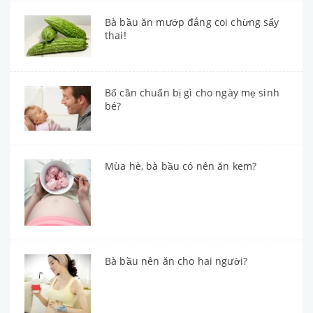
Bà bầu ăn mướp đắng coi chừng sẩy
thai!
Bố cần chuẩn bị gì cho ngày mẹ sinh
bé?
Mùa hè, bà bầu có nên ăn kem?
Bà bầu nên ăn cho hai người?