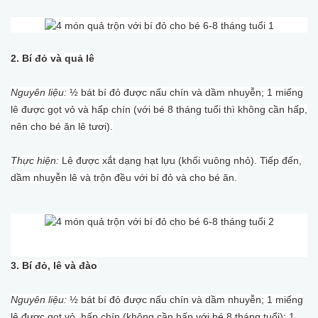
2. Bí đỏ và quả lê
Nguyên liệu:
½ bát bí đỏ được nấu chín và dầm nhuyễn; 1 miếng
lê được gọt vỏ và hấp chín (với bé 8 tháng tuổi thì không cần hấp,
nên cho bé ăn lê tươi).
Thực hiện:
Lê được xắt dạng hạt lựu (khối vuông nhỏ). Tiếp đến,
dầm nhuyễn lê và trộn đều với bí đỏ và cho bé ăn.
3. Bí đỏ, lê và đào
Nguyên liệu:
½ bát bí đỏ được nấu chín và dầm nhuyễn; 1 miếng
lê được gọt vỏ, hấp chín (không cần hấp với bé 8 tháng tuổi); 1