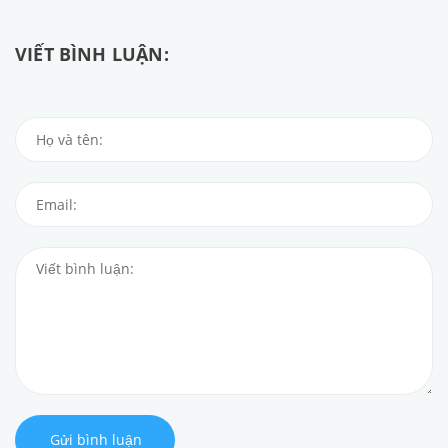
VIẾT BÌNH LUẬN:
Gửi bình luận