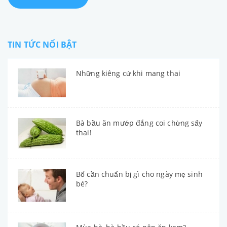
TIN TỨC NỔI BẬT
Những kiêng cứ khi mang thai
Bà bầu ăn mướp đắng coi chừng sẩy
thai!
Bố cần chuẩn bị gì cho ngày mẹ sinh
bé?