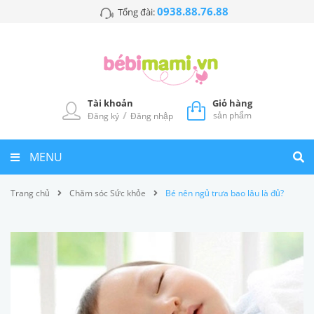
0938.88.76.88
Tổng đài:
Tài khoản
Giỏ hàng
/
sản phẩm
Đăng ký
Đăng nhập
MENU
Trang chủ
Chăm sóc Sức khỏe
Bé nên ngủ trưa bao lâu là đủ?