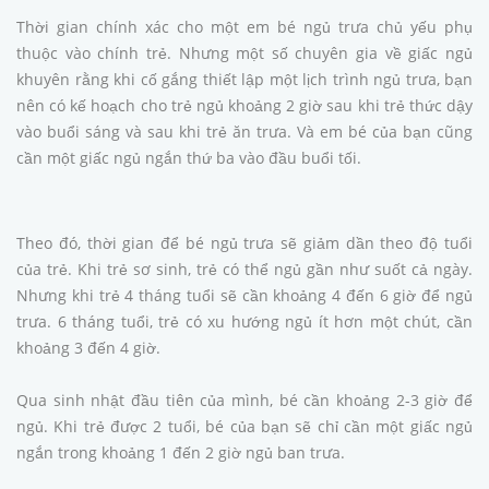
Thời gian chính xác cho một em bé ngủ trưa chủ yếu phụ
thuộc vào chính trẻ. Nhưng một số chuyên gia về giấc ngủ
khuyên rằng khi cố gắng thiết lập một lịch trình ngủ trưa, bạn
nên có kế hoạch cho trẻ ngủ khoảng 2 giờ sau khi trẻ thức dậy
vào buổi sáng và sau khi trẻ ăn trưa. Và em bé của bạn cũng
cần một giấc ngủ ngắn thứ ba vào đầu buổi tối.
Theo đó, thời gian để bé ngủ trưa sẽ giảm dần theo độ tuổi
của trẻ. Khi trẻ sơ sinh, trẻ có thể ngủ gần như suốt cả ngày.
Nhưng khi trẻ 4 tháng tuổi sẽ cần khoảng 4 đến 6 giờ để ngủ
trưa. 6 tháng tuổi, trẻ có xu hướng ngủ ít hơn một chút, cần
khoảng 3 đến 4 giờ.
Qua sinh nhật đầu tiên của mình, bé cần khoảng 2-3 giờ để
ngủ. Khi trẻ được 2 tuổi, bé của bạn sẽ chỉ cần một giấc ngủ
ngắn trong khoảng 1 đến 2 giờ ngủ ban trưa.