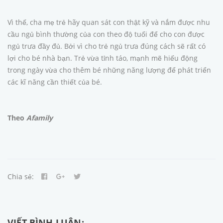
Vì thế, cha mẹ trẻ hãy quan sát con thật kỹ và nắm được nhu
cầu ngủ bình thường của con theo độ tuổi để cho con được
ngủ trưa đầy đủ. Bởi vì cho trẻ ngủ trưa đúng cách sẽ rất có
lợi cho bé nhà bạn. Trẻ vừa tỉnh táo, mạnh mẽ hiếu động
trong ngày vừa cho thêm bé những năng lượng để phát triển
các kĩ năng cần thiết của bé.
Theo
Afamily
Chia sẻ:
VIẾT BÌNH LUẬN: