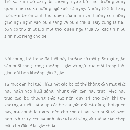
Trẻ sơ sinh dễ dàng bị choáng ngợp bởi môi trường xung
quanh nên có xu hướng ngủ suốt cả ngày. Nhưng từ 3-6 tháng
tuổi, em bé ổn định thói quen của mình và thường có những
giấc ngủ ngắn vào buổi sáng và buổi chiều. Đây cũng là tuổi
bạn có thể thiết lập một thói quen ngủ trưa với các tín hiệu
sinh học riêng cho bé.
Nói chung trẻ trong độ tuổi này thường có một giấc ngủ ngắn
vào buổi sáng trong khoảng 1 giờ, và ngủ trưa một trong thời
gian dài hơn khoảng gần 2 giờ.
Từ một đến hai tuổi, hầu hết các bé có thể không cần một giấc
ngủ ngắn vào buổi sáng, nhưng vẫn cần ngủ trưa. Việc ngủ
trưa của bé thường tiếp tục nên duy trì cho đến khi trẻ
khoảng 4 tuổi. Để giúp các bé chuyển đổi dễ dàng thói quen
này, mẹ chính là người nên cho con đi ngủ vào buổi tối sớm
hơn. Như vậy, con sẽ tỉnh táo cả buổi sáng và không cần chợp
mắt cho đến đầu giờ chiều.