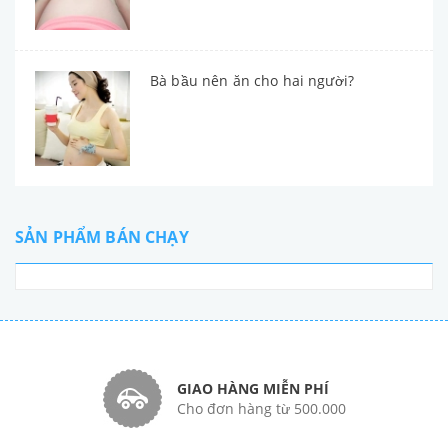
Bà bầu nên ăn cho hai người?
SẢN PHẨM BÁN CHẠY
GIAO HÀNG MIỄN PHÍ
Cho đơn hàng từ 500.000