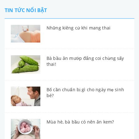
TIN TỨC NỔI BẬT
Những kiêng cứ khi mang thai
Bà bầu ăn mướp đắng coi chừng sẩy
thai!
Bố cần chuẩn bị gì cho ngày mẹ sinh
bé?
Mùa hè, bà bầu có nên ăn kem?