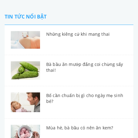
TIN TỨC NỔI BẬT
Những kiêng cứ khi mang thai
Bà bầu ăn mướp đắng coi chừng sẩy
thai!
Bố cần chuẩn bị gì cho ngày mẹ sinh
bé?
Mùa hè, bà bầu có nên ăn kem?