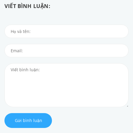
VIẾT BÌNH LUẬN:
Gửi bình luận