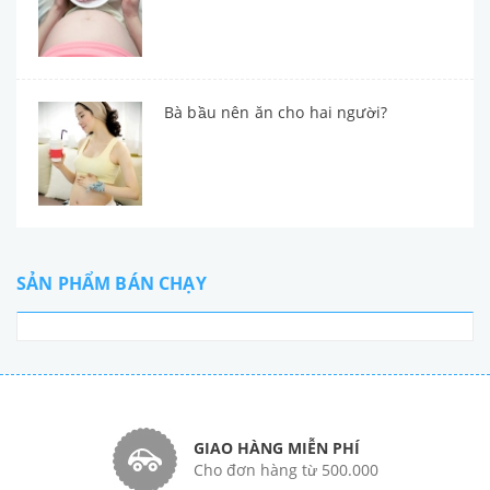
Bà bầu nên ăn cho hai người?
SẢN PHẨM BÁN CHẠY
GIAO HÀNG MIỄN PHÍ
Cho đơn hàng từ 500.000