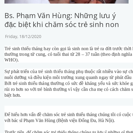
Bs. Phạm Văn Hùng: Những lưu ý
đặc biệt khi chăm sóc trẻ sinh non
Friday, 18/12/2020
Trẻ sinh thiếu tháng hay còn gọi là sinh non là trẻ ra đời trước thời
thường trong tử cung, có tuổi thai từ 28 – 37 tuần (theo định nghĩa
WHO).
Sự phát triển của
trẻ sinh thiếu tháng
phụ thuộc rất nhiều vào sự c
nuôi dưỡng và điều kiện môi trường xung quanh ngay từ phút đầu 
Bởi trẻ sinh thiếu tháng thường có sức đề kháng yếu và sức khỏe 
rủi ro hơn so với trẻ bình thường vì vậy cần cha mẹ có cách chăm 
biệt hơn.
Để hiểu hơn vấn đề chăm sóc trẻ sinh thiếu tháng chúng tôi có cuộc 
với bác sĩ Phạm Văn Hùng (Bệnh viện Đống Đa, Hà Nội).
Trước tiên, để chăm sóc trẻ thiếu tháng chúng ta lưu ý những gì thư