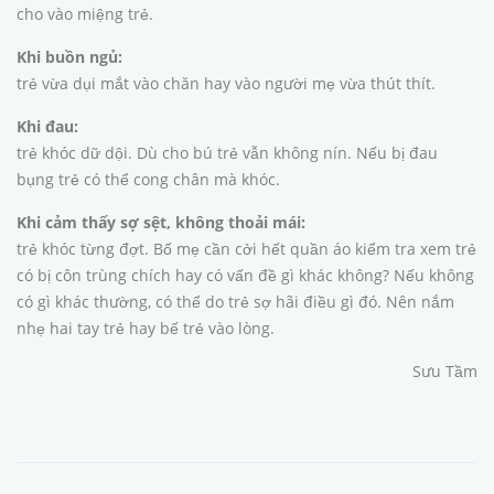
cho vào miệng trẻ.
Khi buồn ngủ:
trẻ vừa dụi mắt vào chăn hay vào người mẹ vừa thút thít.
Khi đau:
trẻ khóc dữ dội. Dù cho bú trẻ vẫn không nín. Nếu bị đau
bụng trẻ có thể cong chân mà khóc.
Khi cảm thấy sợ sệt, không thoải mái:
trẻ khóc từng đợt. Bố mẹ cần cởi hết quần áo kiểm tra xem trẻ
có bị côn trùng chích hay có vấn đề gì khác không? Nếu không
có gì khác thường, có thể do trẻ sợ hãi điều gì đó. Nên nắm
nhẹ hai tay trẻ hay bế trẻ vào lòng.
Sưu Tầm