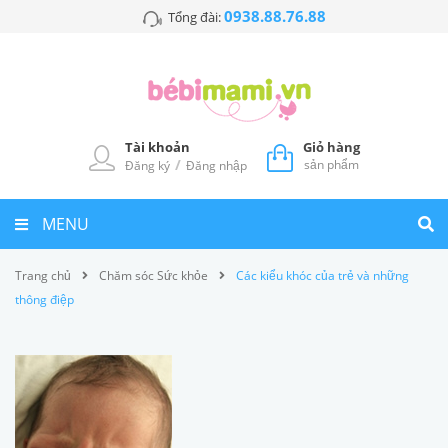
0938.88.76.88
Tổng đài:
Tài khoản
Giỏ hàng
/
sản phẩm
Đăng ký
Đăng nhập
MENU
Trang chủ
Chăm sóc Sức khỏe
Các kiểu khóc của trẻ và những
thông điệp