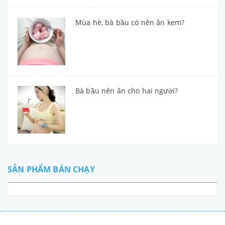
Mùa hè, bà bầu có nên ăn kem?
Bà bầu nên ăn cho hai người?
SẢN PHẨM BÁN CHẠY