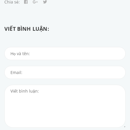
Chia sẻ:
VIẾT BÌNH LUẬN: