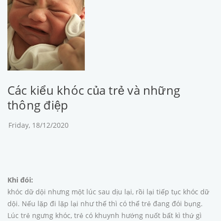
Các kiểu khóc của trẻ và những
thông điệp
Friday, 18/12/2020
Khi đói:
khóc dữ dội nhưng một lúc sau dịu lại, rồi lại tiếp tục khóc dữ
dội. Nếu lặp đi lặp lại như thế thì có thể trẻ đang đói bụng.
Lúc trẻ ngưng khóc, trẻ có khuynh hướng nuốt bất kì thứ gì