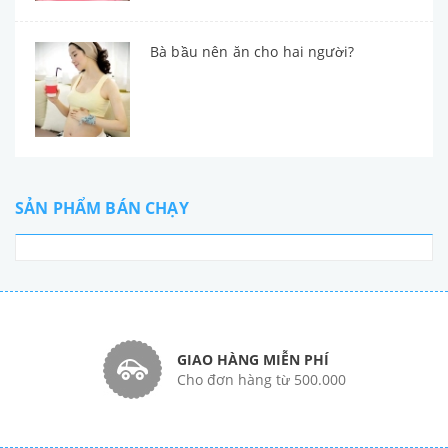
Bà bầu nên ăn cho hai người?
SẢN PHẨM BÁN CHẠY
GIAO HÀNG MIỄN PHÍ
Cho đơn hàng từ 500.000