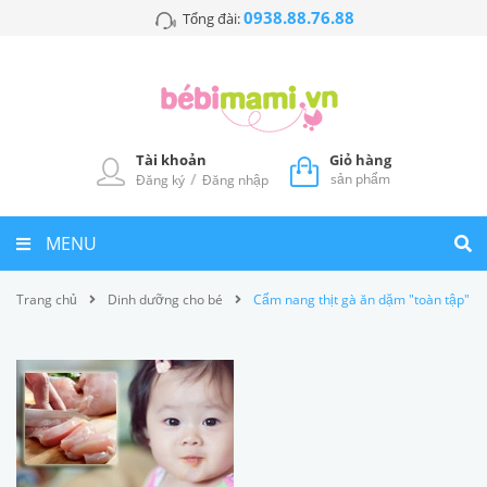
0938.88.76.88
Tổng đài:
Tài khoản
Giỏ hàng
/
sản phẩm
Đăng ký
Đăng nhập
MENU
Trang chủ
Dinh dưỡng cho bé
Cẩm nang thịt gà ăn dặm "toàn tập"