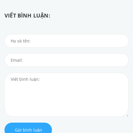
VIẾT BÌNH LUẬN:
Gửi bình luận