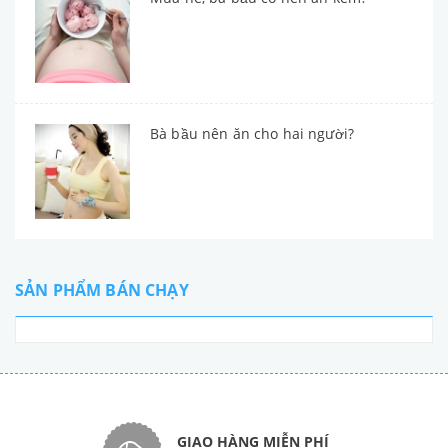
Bà bầu nên ăn cho hai người?
SẢN PHẨM BÁN CHẠY
GIAO HÀNG MIỄN PHÍ