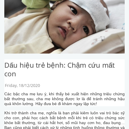
Dấu hiệu trẻ bệnh: Chậm cứu mất
con
Friday, 18/12/2020
Các bậc cha mẹ lưu ý, khi thấy bé xuất hiện những triệu chứng
bất thường sau, cha mẹ không được lơ là để tránh những hậu
quả khôn lường. Hãy đưa bé đi khám ngay lập tức!
Khi trở thành cha mẹ, nghĩa là bạn phải kiêm luôn vai trò bác sỹ
cho con, phải học cách bắt bệnh mỗi khi trẻ có triệu chứng sức
khỏe bất thường, từ cái hắt hơi, sổ mũi hay cơn ho, đau bụng…
Bạn cũng phải biết cách xử lý những tình huống thông thường và