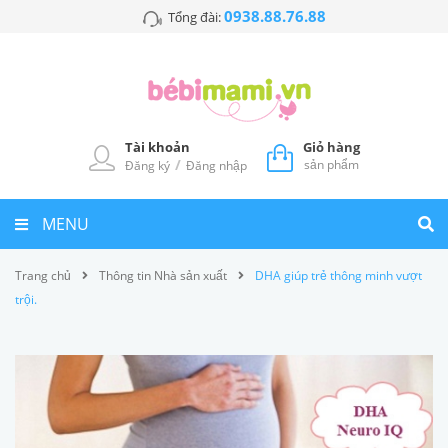
0938.88.76.88
Tổng đài:
Tài khoản
Giỏ hàng
/
sản phẩm
Đăng ký
Đăng nhập
MENU
Trang chủ
Thông tin Nhà sản xuất
DHA giúp trẻ thông minh vượt
trội.