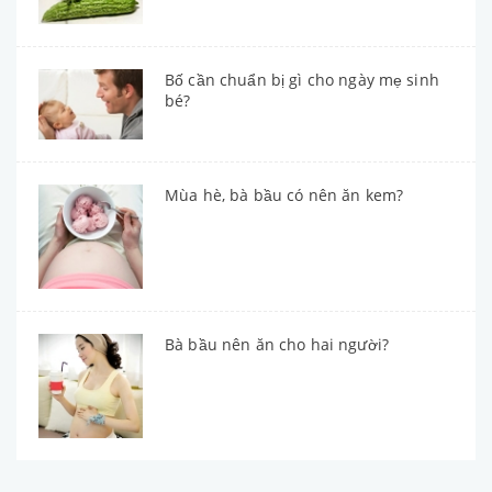
Bố cần chuẩn bị gì cho ngày mẹ sinh
bé?
Mùa hè, bà bầu có nên ăn kem?
Bà bầu nên ăn cho hai người?