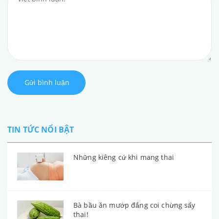
Gửi bình luận
TIN TỨC NỔI BẬT
Những kiêng cứ khi mang thai
Bà bầu ăn mướp đắng coi chừng sẩy
thai!