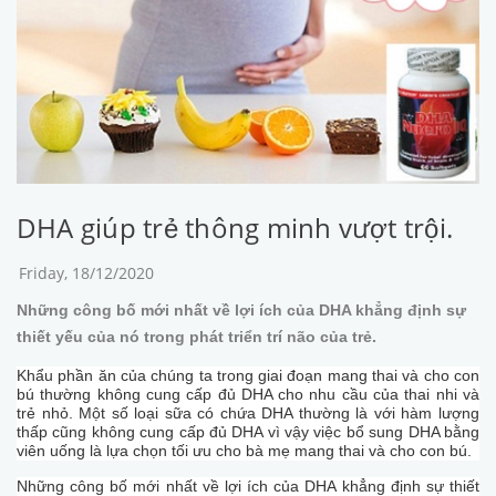
DHA giúp trẻ thông minh vượt trội.
Friday, 18/12/2020
Những công bố mới nhất về lợi ích của DHA khẳng định sự
thiết yếu của nó trong phát triển trí não của trẻ.
Khẩu phần ăn của chúng ta trong giai đoạn mang thai và cho con
bú thường không cung cấp đủ DHA cho nhu cầu của thai nhi và
trẻ nhỏ. Một số loại sữa có chứa DHA thường là với hàm lượng
thấp cũng không cung cấp đủ DHA vì vậy việc bổ sung DHA bằng
viên uống là lựa chọn tối ưu cho bà mẹ mang thai và cho con bú.
Những công bố mới nhất về lợi ích của DHA khẳng định sự thiết