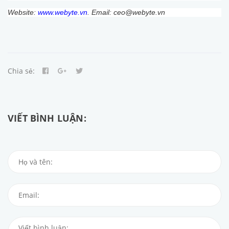
Website:
www.webyte.vn
. Email: ceo@webyte.vn
Chia sẻ:
VIẾT BÌNH LUẬN: