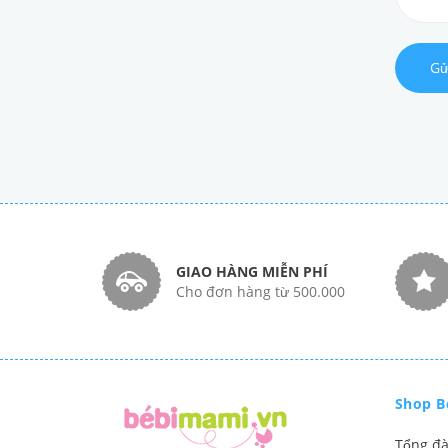
Gử
GIAO HÀNG MIỄN PHÍ
Cho đơn hàng từ 500.000
Shop B
Tổng đà