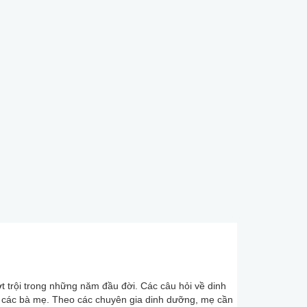
t trội trong những năm đầu đời. Các câu hỏi về dinh
a các bà mẹ. Theo các chuyên gia dinh dưỡng, mẹ cần