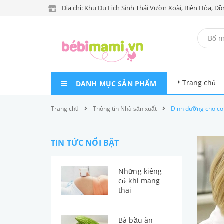
Địa chỉ: Khu Du Lịch Sinh Thái Vườn Xoài, Biên Hòa, Đồ
Trang chủ
DANH MỤC SẢN PHẨM
Trang chủ
Thông tin Nhà sản xuất
Dinh dưỡng cho con
TIN TỨC NỔI BẬT
Những kiêng
cứ khi mang
thai
Bà bầu ăn