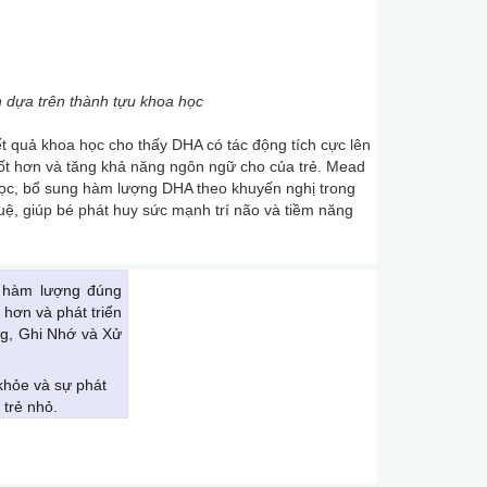
 dựa trên thành tựu khoa học
ết quả khoa học cho thấy DHA có tác động tích cực lên
g tốt hơn và tăng khả năng ngôn ngữ cho của trẻ. Mead
học, bổ sung hàm lượng DHA theo khuyến nghị trong
tuệ, giúp bé phát huy sức mạnh trí não và tiềm năng
 hàm lượng đúng
hơn và phát triển
ng, Ghi Nhớ và Xử
 khỏe và sự phát
 trẻ nhỏ.