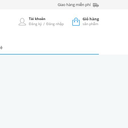
Giao hàng miễn phí
Tài khoản
Giỏ hàng
/
Đăng ký
Đăng nhập
sản phẩm
hệ