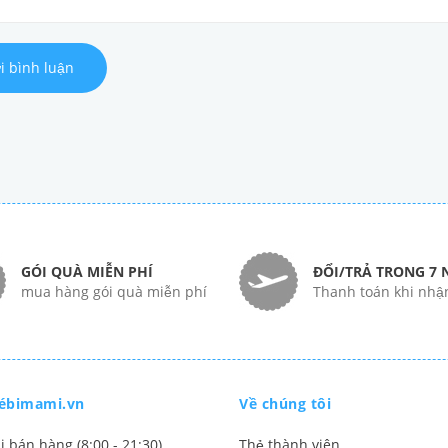
i bình luận
GÓI QUÀ MIỄN PHÍ
ĐỔI/TRẢ TRONG 7 
mua hàng gói quà miễn phí
Thanh toán khi nhậ
ébimami.vn
Về chúng tôi
i bán hàng (8:00 - 21:30)
Thẻ thành viên