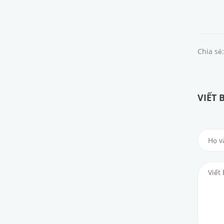
Chia sẻ:
VIẾT 