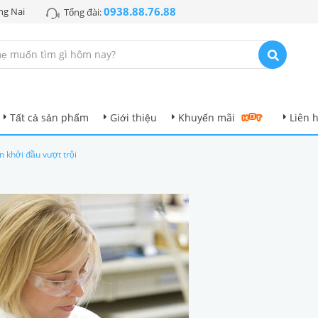
0938.88.76.88
ng Nai
Tổng đài:
Tất cả sản phẩm
Giới thiệu
Khuyến mãi
Liên 
 khởi đầu vượt trội