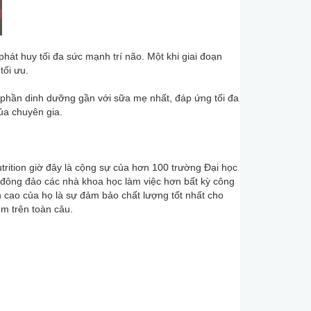
hát huy tối đa sức mạnh trí não. Một khi giai đoạn
 tối ưu.
phần dinh dưỡng gần với sữa mẹ nhất, đáp ứng tối đa
ủa chuyên gia.
rition giờ đây là cộng sự của hơn 100 trường Đại học
 đông đảo các nhà khoa học làm việc hơn bất kỳ công
n cao của họ là sự đảm bảo chất lượng tốt nhất cho
em trên toàn câu.