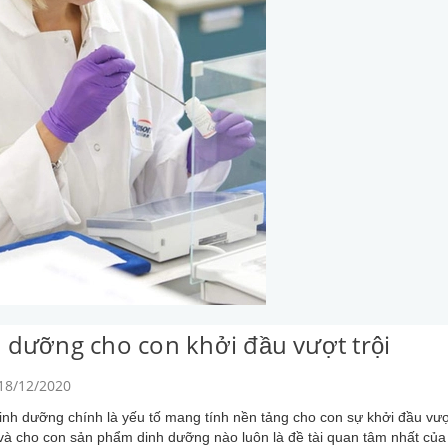
 dưỡng cho con khởi đầu vượt trội
 18/12/2020
dinh dưỡng chính là yếu tố mang tính nền tảng cho con sự khởi đầu vượ
và cho con sản phẩm dinh dưỡng nào luôn là đề tài quan tâm nhất củ