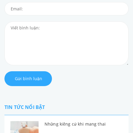
Gửi bình luận
TIN TỨC NỔI BẬT
Những kiêng cứ khi mang thai