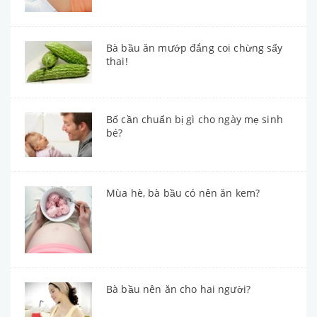
Bà bầu ăn mướp đắng coi chừng sẩy
thai!
Bố cần chuẩn bị gì cho ngày mẹ sinh
bé?
Mùa hè, bà bầu có nên ăn kem?
Bà bầu nên ăn cho hai người?