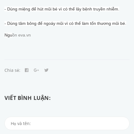
- Dùng miệng để hút mũi bé vì có thể lây bệnh truyền nhiễm.
- Dùng tăm bông để ngoáy mũi vì có thể làm tổn thương mũi bé.
Ngu
ồn eva.vn
Chia sẻ:
VIẾT BÌNH LUẬN: