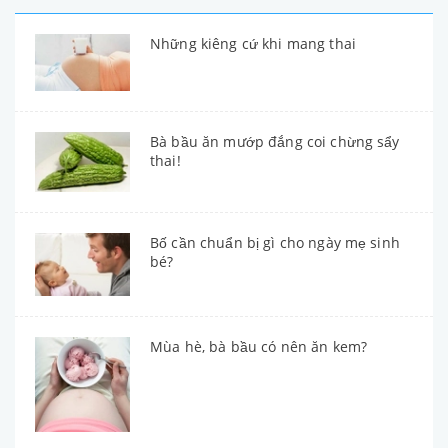
Những kiêng cứ khi mang thai
Bà bầu ăn mướp đắng coi chừng sẩy
thai!
Bố cần chuẩn bị gì cho ngày mẹ sinh
bé?
Mùa hè, bà bầu có nên ăn kem?