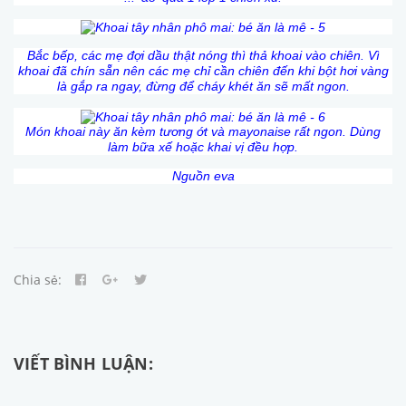
Bắc bếp, các mẹ đợi dầu thật nóng thì thả khoai vào chiên. Vì
khoai đã chín sẵn nên các mẹ chỉ cần chiên đến khi bột hơi vàng
là gắp ra ngay, đừng để cháy khét ăn sẽ mất ngon.
Món khoai này ăn kèm tương ớt và mayonaise rất ngon. Dùng
làm bữa xế hoặc khai vị đều hợp.
Nguồn eva
Chia sẻ:
VIẾT BÌNH LUẬN: