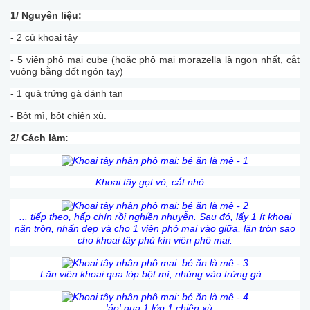
1/ Nguyên liệu:
- 2 củ khoai tây
- 5 viên phô mai cube (hoặc phô mai morazella là ngon nhất, cắt
vuông bằng đốt ngón tay)
- 1 quả trứng gà đánh tan
- Bột mì, bột chiên xù.
2/ Cách làm:
Khoai tây gọt vỏ, cắt nhỏ ...
... tiếp theo, hấp chín rồi nghiền nhuyễn. Sau đó, lấy 1 ít khoai
nặn tròn, nhấn dẹp và cho 1 viên phô mai vào giữa, lăn tròn sao
cho khoai tây phủ kín viên phô mai.
Lăn viên khoai qua lớp bột mì, nhúng vào trứng gà...
... 'áo' qua 1 lớp 1 chiên xù.