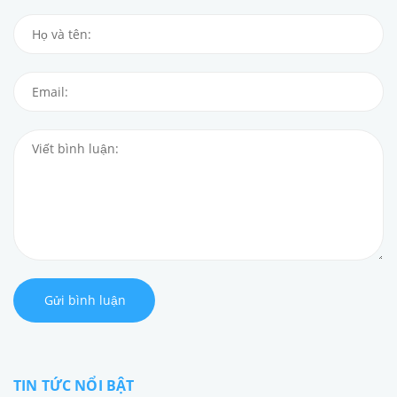
Gửi bình luận
TIN TỨC NỔI BẬT