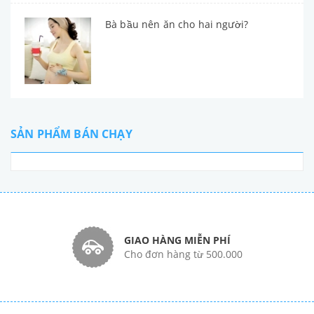
Bà bầu nên ăn cho hai người?
SẢN PHẨM BÁN CHẠY
GIAO HÀNG MIỄN PHÍ
Cho đơn hàng từ 500.000