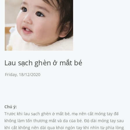
Lau sạch ghèn ở mắt bé
Friday, 18/12/2020
Chú ý:
Trước khi lau sạch ghèn ở mắt bé, mẹ nên cắt móng tay để
không làm tổn thương mắt và da của bé. Độ dài móng tay sau
khi cắt không nên dài qua khỏi ngón tay khi nhìn từ phìa lòng