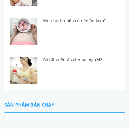
Mùa hè, bà bầu có nên ăn kem?
Bà bầu nên ăn cho hai người?
SẢN PHẨM BÁN CHẠY