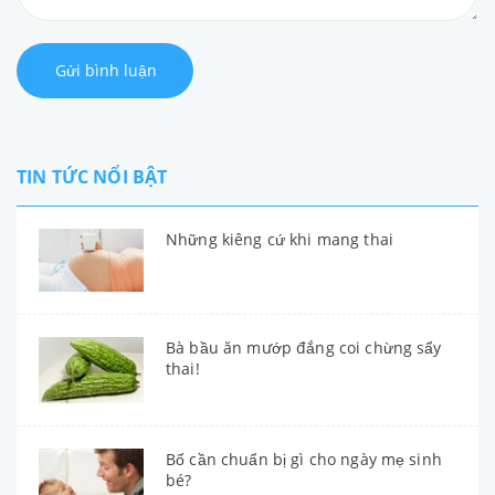
Gửi bình luận
TIN TỨC NỔI BẬT
Những kiêng cứ khi mang thai
Bà bầu ăn mướp đắng coi chừng sẩy
thai!
Bố cần chuẩn bị gì cho ngày mẹ sinh
bé?