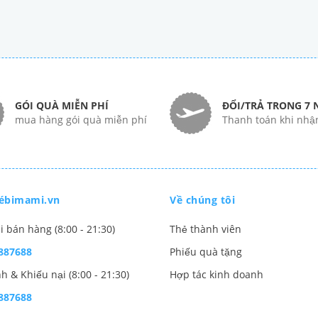
GÓI QUÀ MIỄN PHÍ
ĐỔI/TRẢ TRONG 7 
mua hàng gói quà miễn phí
Thanh toán khi nhậ
ébimami.vn
Về chúng tôi
i bán hàng (8:00 - 21:30)
Thẻ thành viên
887688
Phiếu quà tặng
h & Khiếu nại (8:00 - 21:30)
Hợp tác kinh doanh
887688