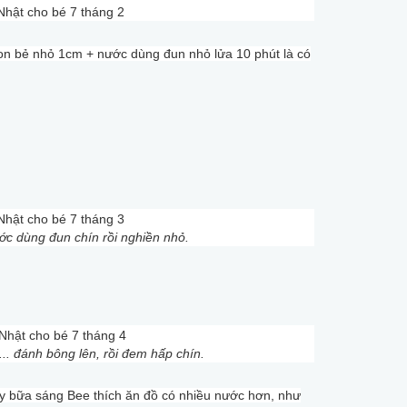
on bẻ nhỏ 1cm + nước dùng đun nhỏ lửa 10 phút là có
ớc dùng đun chín rồi nghiền nhỏ.
... đánh bông lên, rồi đem hấp chín.
y bữa sáng Bee thích ăn đồ có nhiều nước hơn, như