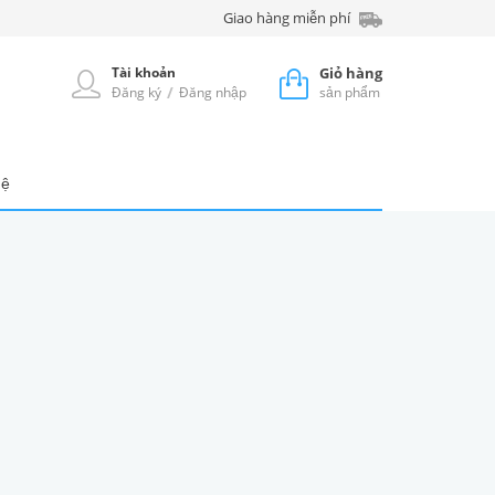
Giao hàng miễn phí
Tài khoản
Giỏ hàng
/
Đăng ký
Đăng nhập
sản phẩm
hệ