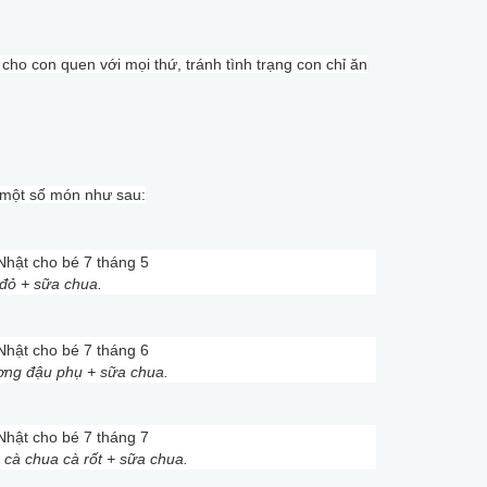
ho con quen với mọi thứ, tránh tình trạng con chỉ ăn
 một số món như sau:
đỏ + sữa chua.
ương đậu phụ + sữa chua.
h cà chua cà rốt + sữa chua.