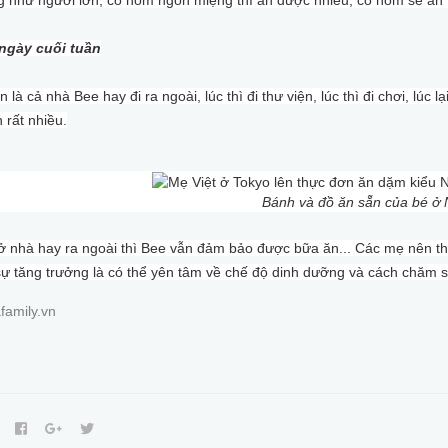
ngày cuối tuần
n là cả nhà Bee hay đi ra ngoài, lúc thì đi thư viện, lúc thì đi chơi, lúc 
 rất nhiều.
Bánh và đồ ăn sẵn của bé ở 
 nhà hay ra ngoài thì Bee vẫn đảm bảo được bữa ăn... Các mẹ nên the
sự tăng trưởng là có thể yên tâm về chế độ dinh dưỡng và cách chăm 
family.vn