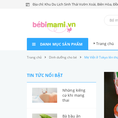
Địa chỉ: Khu Du Lịch Sinh Thái Vườn Xoài, Biên Hòa, Đồ
Trang chủ
DANH MỤC SẢN PHẨM
Trang chủ
Dinh dưỡng cho bé
Mẹ Việt ở Tokyo lên th
TIN TỨC NỔI BẬT
Những kiêng
cứ khi mang
thai
Bà bầu ăn