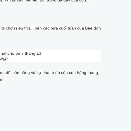
lại đi chợ (siêu thị)... nên các bữa cuối tuần của Bee đơn
Nhật.
o dõi cân nặng và sự phát triển của con hàng tháng,
sóc.