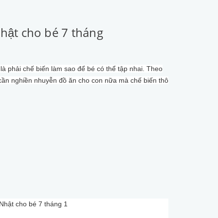
hật cho bé 7 tháng
là phải chế biến làm sao để bé có thể tập nhai. Theo
g cần nghiền nhuyễn đồ ăn cho con nữa mà chế biến thô