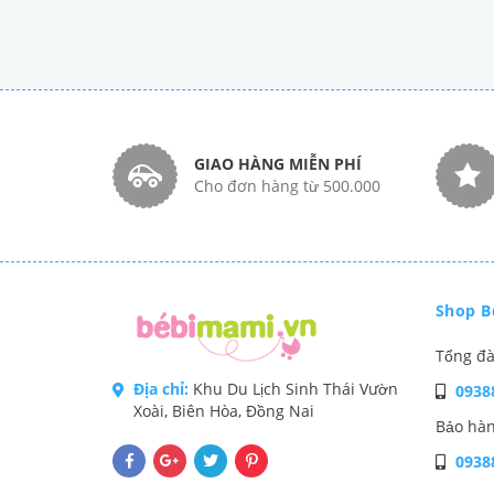
GIAO HÀNG MIỄN PHÍ
Cho đơn hàng từ 500.000
Shop B
Tổng đà
Địa chỉ:
Khu Du Lịch Sinh Thái Vườn
0938
Xoài, Biên Hòa, Đồng Nai
Bảo hàn
0938