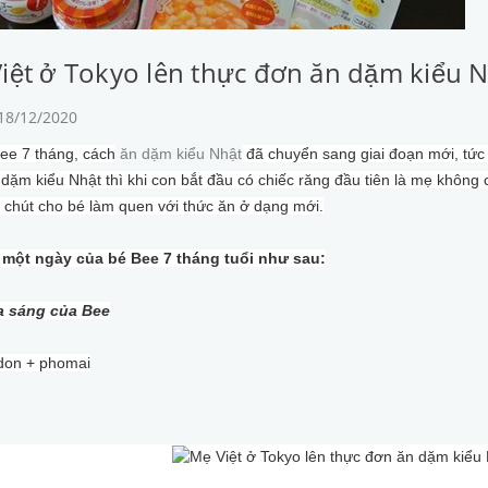
iệt ở Tokyo lên thực đơn ăn dặm kiểu N
 18/12/2020
ee 7 tháng, cách
ăn dặm kiểu Nhật
đã chuyển sang giai đoạn mới, tức 
dặm kiểu Nhật thì khi con bắt đầu có chiếc răng đầu tiên là mẹ khôn
 chút cho bé làm quen với thức ăn ở dạng mới.
 một ngày của bé Bee 7 tháng tuổi như sau:
a sáng của Bee
don + phomai