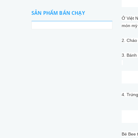
SẢN PHẨM BÁN CHẠY
Ở Việt 
món mỳ 
2. Cháo 
3. Bánh
4. Trứn
Bé Bee 