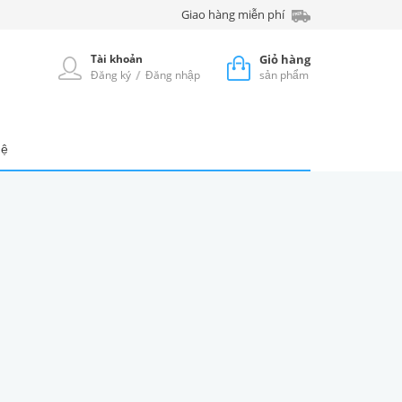
Giao hàng miễn phí
Tài khoản
Giỏ hàng
/
Đăng ký
Đăng nhập
sản phẩm
hệ