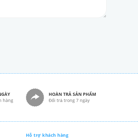
NGÀY
HOÀN TRẢ SẢN PHẨM
n hàng
Đổi trả trong 7 ngày
Hỗ trợ khách hàng