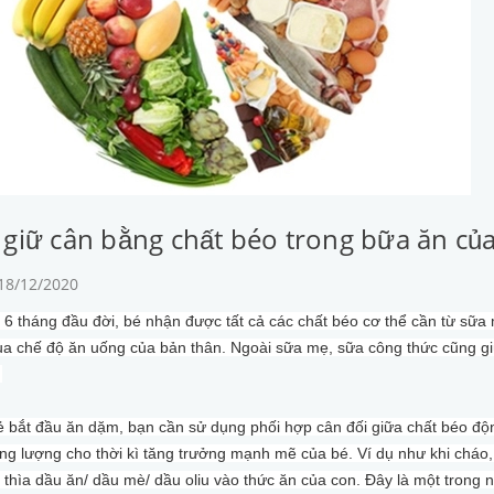
giữ cân bằng chất béo trong bữa ăn củ
 18/12/2020
g 6 tháng đầu đời, bé nhận được tất cả các chất béo cơ thể cần từ s
a chế độ ăn uống của bản thân. Ngoài sữa mẹ, sữa công thức cũng giú
.
rẻ bắt đầu ăn dặm, bạn cần sử dụng phối hợp cân đối giữa chất béo độ
g lượng cho thời kì tăng trưởng mạnh mẽ của bé. Ví dụ như khi cháo,
 thìa dầu ăn/ dầu mè/ dầu oliu vào thức ăn của con. Đây là một trong 