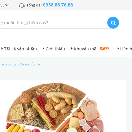
0938.88.76.88
ng Nai
Tổng đài:
Tất cả sản phẩm
Giới thiệu
Khuyến mãi
Liên 
 béo trong bữa ăn của bé