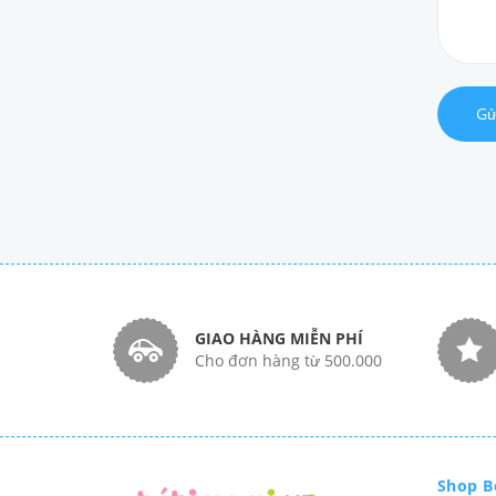
Gử
GIAO HÀNG MIỄN PHÍ
Cho đơn hàng từ 500.000
Shop B