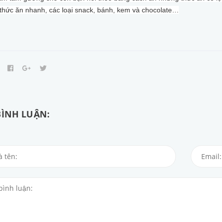
 thức ăn nhanh, các loại snack, bánh, kem và chocolate…
BÌNH LUẬN: