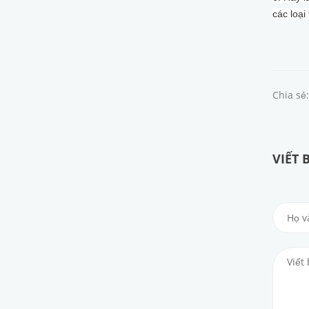
các loại
Chia sẻ:
VIẾT 