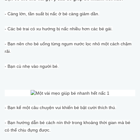
- Càng lớn, tần suất bị nấc ở bé càng giảm dần.
- Các bé trai có xu hướng bị nấc nhiều hơn các bé gái.
- Bạn nên cho bé uống từng ngụm nước lọc nhỏ một cách chậm
rãi.
- Bạn cù nhẹ vào người bé.
- Bạn kể một câu chuyện vui khiến bé bật cười thích thú.
- Bạn hướng dẫn bé cách nín thở trong khoảng thời gian mà bé
có thể chịu đựng được.