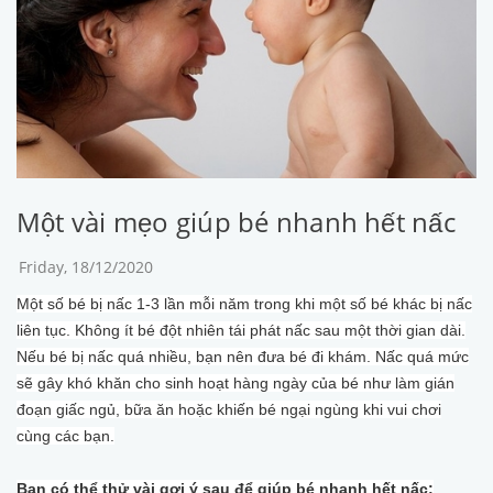
Một vài mẹo giúp bé nhanh hết nấc
Friday, 18/12/2020
Một số bé bị nấc 1-3 lần mỗi năm trong khi một số bé khác bị nấc
liên tục. Không ít bé đột nhiên tái phát nấc sau một thời gian dài.
Nếu bé bị nấc quá nhiều, bạn nên đưa bé đi khám. Nấc quá mức
sẽ gây khó khăn cho sinh hoạt hàng ngày của bé như làm gián
đoạn giấc ngủ, bữa ăn hoặc khiến bé ngại ngùng khi vui chơi
cùng các bạn.
Bạn có thể thử vài gợi ý sau để giúp bé nhanh hết nấc: