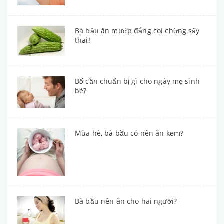
Bà bầu ăn mướp đắng coi chừng sẩy
thai!
Bố cần chuẩn bị gì cho ngày mẹ sinh
bé?
Mùa hè, bà bầu có nên ăn kem?
Bà bầu nên ăn cho hai người?