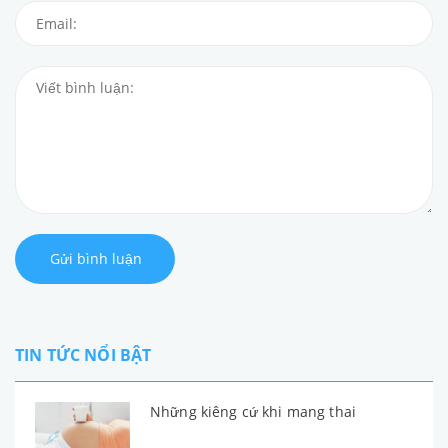
Gửi bình luận
TIN TỨC NỔI BẬT
Những kiêng cứ khi mang thai