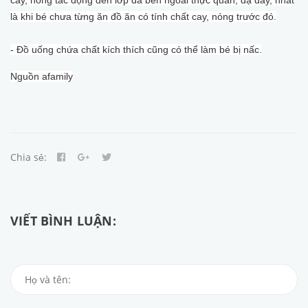
là khi bé chưa từng ăn đồ ăn có tính chất cay, nóng trước đó.
- Đồ uống chứa chất kích thích cũng có thể làm bé bị nấc.
Nguồn afamily
Chia sẻ:
VIẾT BÌNH LUẬN: