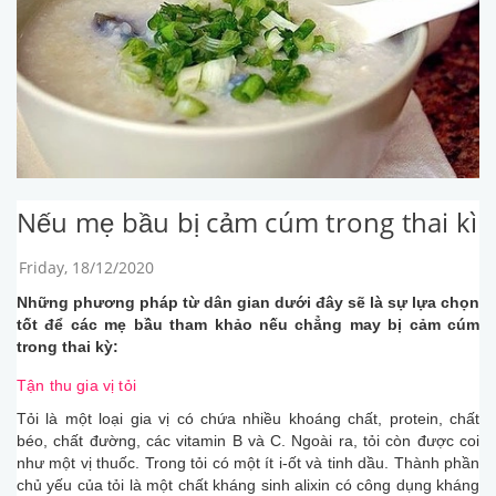
Nếu mẹ bầu bị cảm cúm trong thai kì
Friday, 18/12/2020
Những phương pháp từ dân gian dưới đây sẽ là sự lựa chọn
tốt để các mẹ bầu tham khảo nếu chẳng may bị cảm cúm
trong thai kỳ:
Tận thu gia vị tỏi
Tỏi là một loại gia vị có chứa nhiều khoáng chất, protein, chất
béo, chất đường, các vitamin B và C. Ngoài ra, tỏi còn được coi
như một vị thuốc. Trong tỏi có một ít i-ốt và tinh dầu. Thành phần
chủ yếu của tỏi là một chất kháng sinh alixin có công dụng kháng