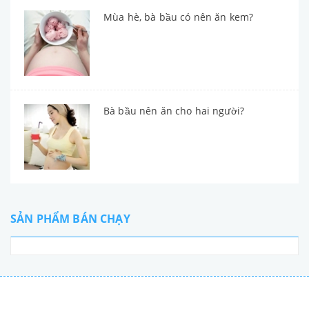
Mùa hè, bà bầu có nên ăn kem?
Bà bầu nên ăn cho hai người?
SẢN PHẨM BÁN CHẠY