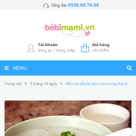
0938.88.76.88
Tổng đài:
Tài khoản
Giỏ hàng
/
sản phẩm
Đăng ký
Đăng nhập
MENU
Trang chủ
9 tháng 10 ngày
Nếu mẹ bầu bị cảm cúm trong thai kì