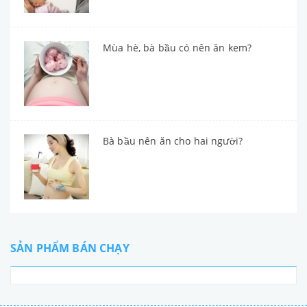
Mùa hè, bà bầu có nên ăn kem?
Bà bầu nên ăn cho hai người?
SẢN PHẨM BÁN CHẠY