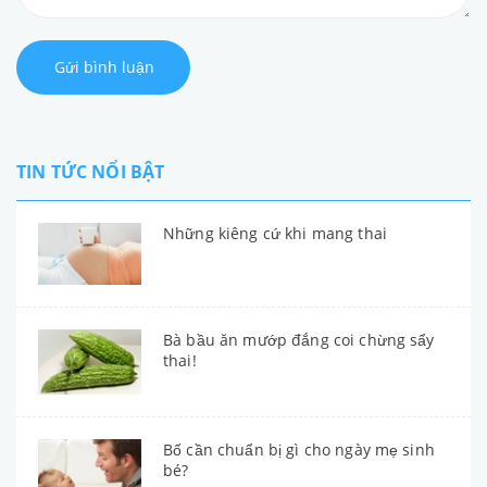
Gửi bình luận
TIN TỨC NỔI BẬT
Những kiêng cứ khi mang thai
Bà bầu ăn mướp đắng coi chừng sẩy
thai!
Bố cần chuẩn bị gì cho ngày mẹ sinh
bé?