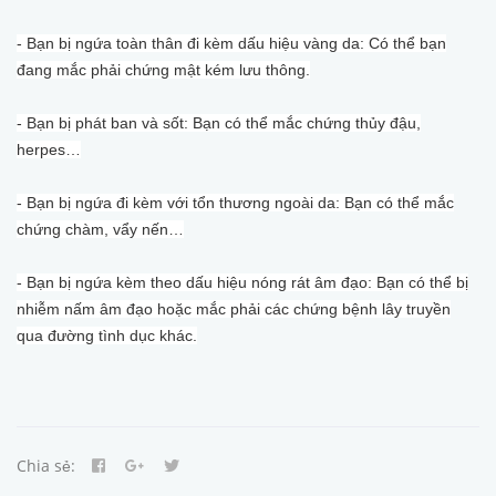
- Bạn bị ngứa toàn thân đi kèm dấu hiệu vàng da: Có thể bạn
đang mắc phải chứng mật kém lưu thông.
- Bạn bị phát ban và sốt: Bạn có thể mắc chứng thủy đậu,
herpes…
- Bạn bị ngứa đi kèm với tổn thương ngoài da: Bạn có thể mắc
chứng chàm, vẩy nến…
- Bạn bị ngứa kèm theo dấu hiệu nóng rát âm đạo: Bạn có thể bị
nhiễm nấm âm đạo hoặc mắc phải các chứng bệnh lây truyền
qua đường tình dục khác.
Chia sẻ: