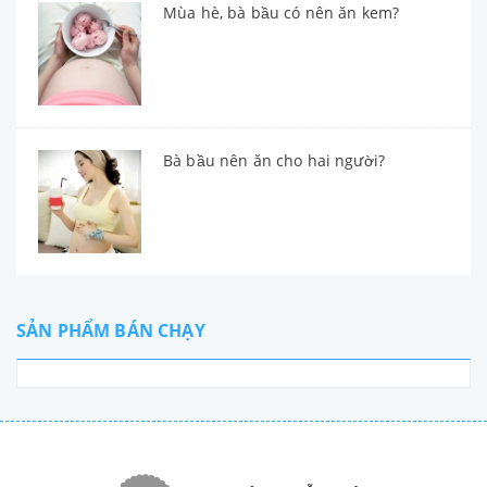
Mùa hè, bà bầu có nên ăn kem?
Bà bầu nên ăn cho hai người?
SẢN PHẨM BÁN CHẠY