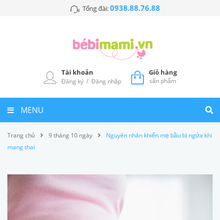
0938.88.76.88
Tổng đài:
Tài khoản
Giỏ hàng
/
sản phẩm
Đăng ký
Đăng nhập
MENU
Trang chủ
9 tháng 10 ngày
Nguyên nhân khiến mẹ bầu bị ngứa khi
mang thai