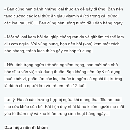
- Bạn cũng nên tránh những loại thức ăn dễ gây dị ứng. Bạn nên
tăng cường các loại thức ăn giàu vitamin A (có trong cá, trứng,
các loại rau, củ)… Bạn cũng nên uống nước đều đặn hàng ngày.
- Một số loại kem bôi da, giúp chống rạn da và giữ ẩm có thể lạm
dịu cơn ngứa. Với vùng bụng, bạn nên bôi (xoa) kem một cách
nhẹ nhàng, tránh kích thích gây co bóp tử cung.
- Nếu tình trạng ngứa trở nên nghiêm trọng, bạn mới nên nhờ
bác sĩ tư vấn việc sử dụng thuốc. Bạn không nên tùy ý sử dụng
thuốc bởi vì, phần lớn các loại thuốc trị ngứa có ngoài thị trường
là dành cho người lớn và trẻ em trên 12 tuổi.
Lưu ý: Đa số các trường hợp bị ngứa khi mang thai đều an toàn
cho sức khỏe của bé. Bất tiện duy nhất là nó khiến người mẹ mất
yếu tố thẩm mỹ và khó khăn trong sinh hoạt hàng ngày…
Dấu hiệu nên đi khám