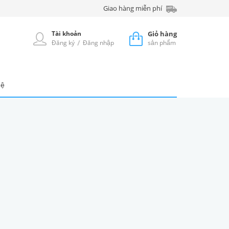
Giao hàng miễn phí
Tài khoản
Giỏ hàng
/
Đăng ký
Đăng nhập
sản phẩm
hệ