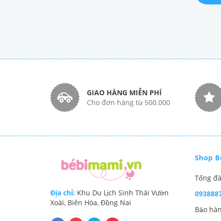
GIAO HÀNG MIỄN PHÍ
Cho đơn hàng từ 500.000
Shop B
Tổng đà
Địa chỉ:
Khu Du Lịch Sinh Thái Vườn
093888
Xoài, Biên Hòa, Đồng Nai
Bảo hàn