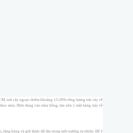
, trái cây ngoại chiếm khoảng 15-20% tổng lượng trái cây về
ộ theo mùa. Hiện đang vào mùa hồng, lựu nên 2 mặt hàng này về
, láng bóng và giữ được rất lâu trong môi trường tự nhiên. Để ý