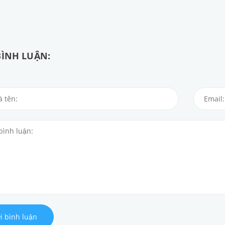
BÌNH LUẬN:
i bình luận