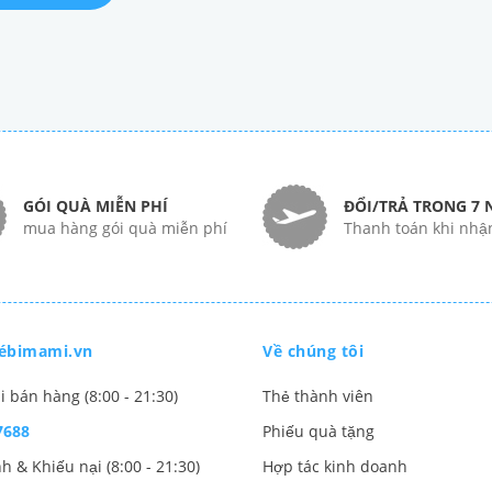
GÓI QUÀ MIỄN PHÍ
ĐỔI/TRẢ TRONG 7 
mua hàng gói quà miễn phí
Thanh toán khi nhậ
ébimami.vn
Về chúng tôi
i bán hàng (8:00 - 21:30)
Thẻ thành viên
7688
Phiếu quà tặng
h & Khiếu nại (8:00 - 21:30)
Hợp tác kinh doanh