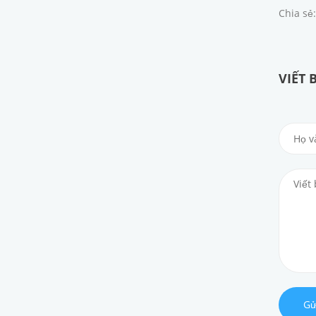
Chia sẻ:
VIẾT 
Gử