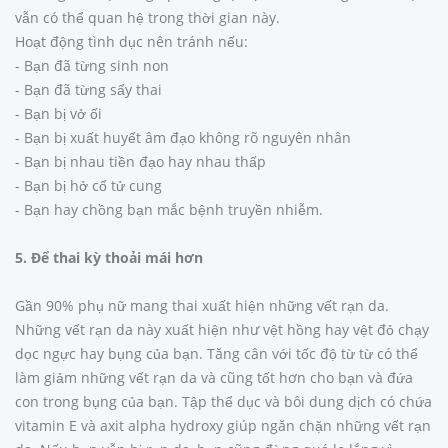
vẫn có thể quan hệ trong thời gian này.
Hoạt động tình dục nên tránh nếu:
- Bạn đã từng sinh non
- Bạn đã từng sẩy thai
- Bạn bị vở ối
- Bạn bị xuất huyết âm đạo không rõ nguyên nhân
- Bạn bị nhau tiền đạo hay nhau thấp
- Bạn bị hở cổ tử cung
- Bạn hay chồng bạn mắc bệnh truyền nhiễm.
5. Để thai kỳ thoải mái hơn
Gần 90% phụ nữ mang thai xuất hiện những vết rạn da.
Những vết rạn da này xuất hiện như vệt hồng hay vệt đỏ chạy
dọc ngực hay bụng của bạn. Tăng cân với tốc độ từ từ có thể
làm giảm những vết rạn da và cũng tốt hơn cho bạn và đứa
con trong bụng của bạn. Tập thể dục và bôi dung dịch có chứa
vitamin E và axit alpha hydroxy giúp ngăn chặn những vết rạn