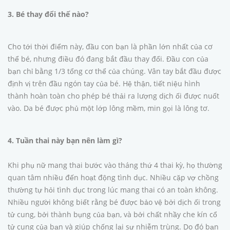
3. Bé thay đổi thế nào?
Cho tới thời điểm này, đầu con bạn là phần lớn nhất của cơ
thể bé, nhưng điều đó đang bắt đầu thay đổi. Đầu con của
bạn chỉ bằng 1/3 tổng cơ thể của chúng. Vân tay bắt đầu được
định vị trên đầu ngón tay của bé. Hệ thận, tiết niệu hình
thành hoàn toàn cho phép bé thải ra lượng dịch ối được nuốt
vào. Da bé được phủ một lớp lông mềm, min gọi là lông tơ.
4. Tuần thai này bạn nên làm gì?
Khi phụ nữ mang thai bước vào tháng thứ 4 thai kỳ, họ thường
quan tâm nhiều đến hoạt động tình dục. Nhiều cặp vợ chồng
thường tự hỏi tình dục trong lúc mang thai có an toàn không.
Nhiều người không biết rằng bé được bảo vệ bởi dịch ối trong
tử cung, bởi thành bụng của bạn, và bởi chất nhầy che kín cổ
tử cung của bạn và giúp chống lại sự nhiễm trùng. Do đó bạn