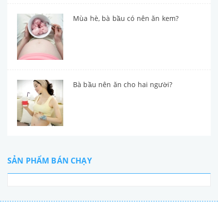
Mùa hè, bà bầu có nên ăn kem?
Bà bầu nên ăn cho hai người?
SẢN PHẨM BÁN CHẠY