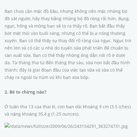
Bạn chưa cần mặc đồ bầu, nhưng không nên mặc những bộ
đồ sát người, hãy thay bằng những bộ đồ rộng rãi hơn. Bụng,
ngực, hông và mông bạn sẽ to ra thấy rõ. Bạn bắt đầu thấy
bớt mệt mỏi vào buổi sáng, nhưng có thể bị ợ nóng thường
xuyên. Bạn có thể thấy sự thay đổi rõ ràng của ngực. Ngực trở
nên lớn và có các u nhỏ do tuyến sữa phát triển để chuẩn bị
sản xuất sữa. Bạn có thể thấy những ống dẫn nổi rõ ở dưới
da. Từ tháng thứ tư đến tháng thứ sáu, sữa non bắt đầu hình
thành; đây là giai đoạn đầu của việc tạo sữa và sữa có thể
chảy ra ngoài từ núm vú khi bạn xoa bóp.
2. Bé to chừng nào?
Ở tuần thứ 13 của thai kì, con bạn dài khoảng 9 cm (3.5 iches)
và nặng khoảng 35,4 g (1.25 ounces).