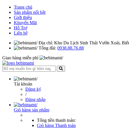
Trang chủ
Sản phẩm nổi bật
Giới thiệu
Khuyến Mãi
Hỗ Trợ
Liên hệ
Địa chỉ: Khu Du Lịch Sinh Thái Vườn Xoài, Bi
Tổng đài:
0938.88.76.88
Giao hàng miễn phí
Tài khoản
Đăng ký
/
Đăng nhập
Giỏ hàng
sản phẩm
Tổng tiền thanh toán:
Giỏ hàng
Thanh toán