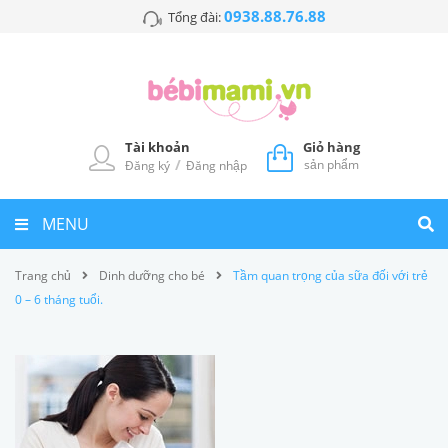
0938.88.76.88
Tổng đài:
Tài khoản
Giỏ hàng
/
sản phẩm
Đăng ký
Đăng nhập
MENU
Trang chủ
Dinh dưỡng cho bé
Tầm quan trọng của sữa đối với trẻ
0 – 6 tháng tuổi.