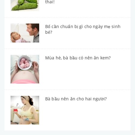
thai!
Bố cần chuẩn bị gì cho ngày mẹ sinh
bé?
Mùa hè, bà bầu có nên ăn kem?
Bà bầu nên ăn cho hai người?