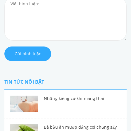
Gửi bình luận
TIN TỨC NỔI BẬT
Những kiêng cứ khi mang thai
Bà bầu ăn mướp đắng coi chừng sẩy