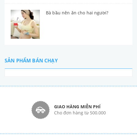
Bà bầu nên ăn cho hai người?
SẢN PHẨM BÁN CHẠY
GIAO HÀNG MIỄN PHÍ
Cho đơn hàng từ 500.000