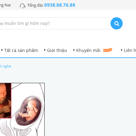
0938.88.76.88
ng Nai
Tổng đài:
Tất cả sản phẩm
Giới thiệu
Khuyến mãi
Liên 
ết nghe