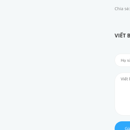
Chia sẻ:
VIẾT 
Gử