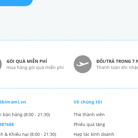
GÓI QUÀ MIỄN PHÍ
ĐỔI/TRẢ TRONG 7 
mua hàng gói quà miễn phí
Thanh toán khi nhậ
ébimami.vn
Về chúng tôi
i bán hàng (8:00 - 21:30)
Thẻ thành viên
887688
Phiếu quà tặng
h & Khiếu nại (8:00 - 21:30)
Hợp tác kinh doanh