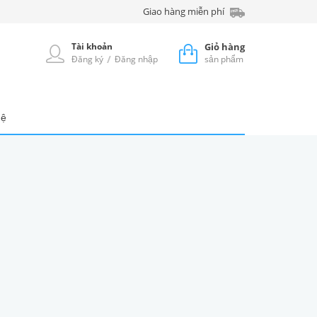
Giao hàng miễn phí
Tài khoản
Giỏ hàng
/
Đăng ký
Đăng nhập
sản phẩm
hệ