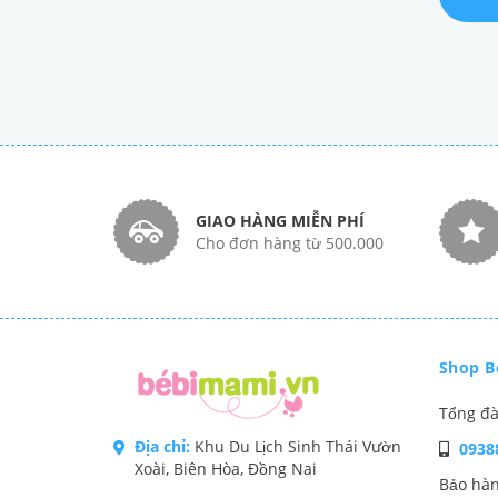
GIAO HÀNG MIỄN PHÍ
Cho đơn hàng từ 500.000
Shop B
Tổng đà
Địa chỉ:
Khu Du Lịch Sinh Thái Vườn
0938
Xoài, Biên Hòa, Đồng Nai
Bảo hàn