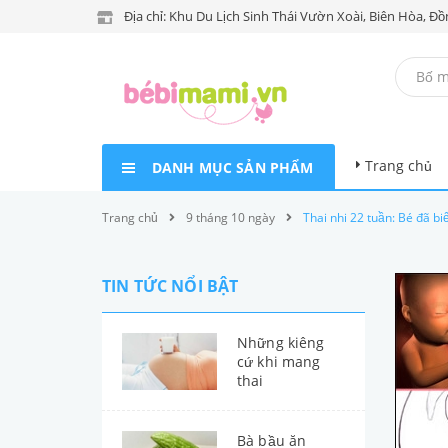
Địa chỉ: Khu Du Lịch Sinh Thái Vườn Xoài, Biên Hòa, Đồ
Trang chủ
DANH MỤC SẢN PHẨM
Trang chủ
9 tháng 10 ngày
Thai nhi 22 tuần: Bé đã bi
TIN TỨC NỔI BẬT
Những kiêng
cứ khi mang
thai
Bà bầu ăn