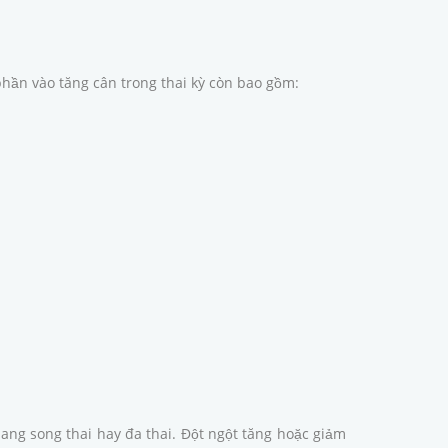
phần vào tăng cân trong thai kỳ còn bao gồm:
ng song thai hay đa thai. Đột ngột tăng hoặc giảm