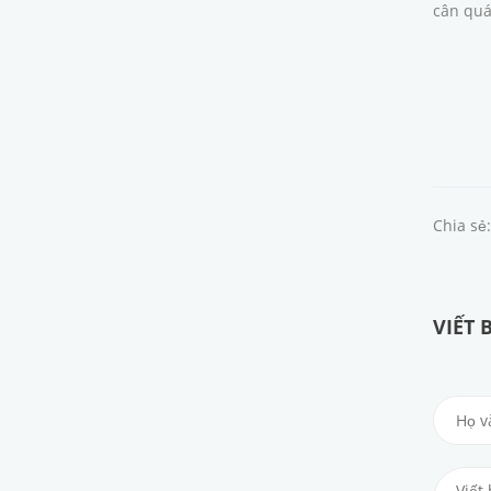
cân quá
Chia sẻ:
VIẾT 