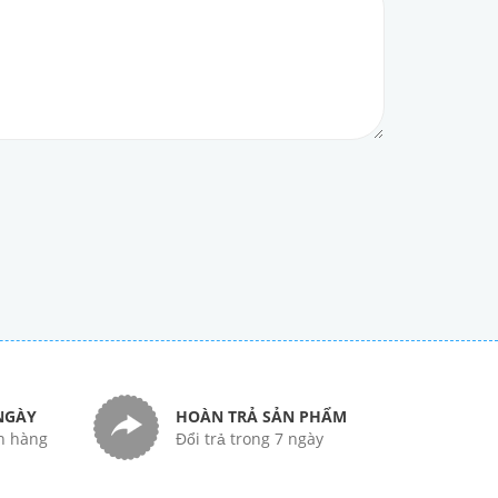
NGÀY
HOÀN TRẢ SẢN PHẨM
n hàng
Đổi trả trong 7 ngày