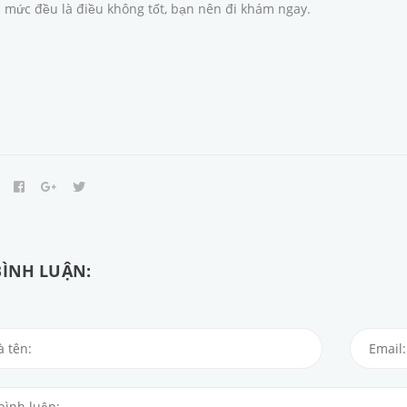
 mức đều là điều không tốt, bạn nên đi khám ngay.
BÌNH LUẬN: