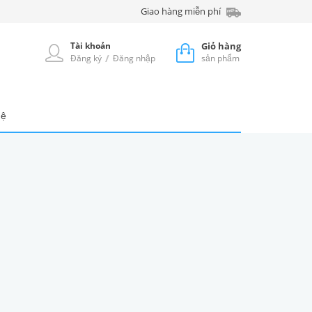
Giao hàng miễn phí
Tài khoản
Giỏ hàng
/
Đăng ký
Đăng nhập
sản phẩm
hệ