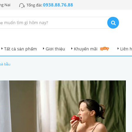
0938.88.76.88
ng Nai
Tổng đài:
Tất cả sản phẩm
Giới thiệu
Khuyến mãi
Liên 
bà bầu