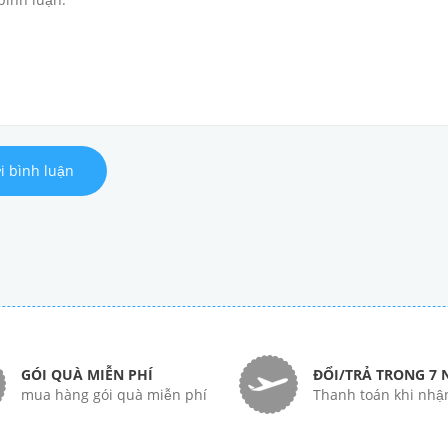
i bình luận
GÓI QUÀ MIỄN PHÍ
ĐỔI/TRẢ TRONG 7 
mua hàng gói quà miễn phí
Thanh toán khi nhậ