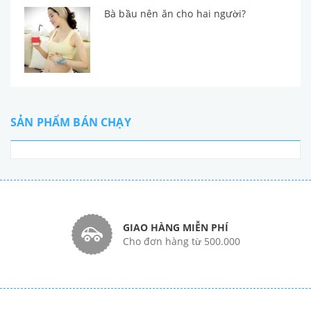
Bà bầu nên ăn cho hai người?
SẢN PHẨM BÁN CHẠY
GIAO HÀNG MIỄN PHÍ
Cho đơn hàng từ 500.000