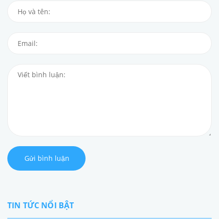
Gửi bình luận
TIN TỨC NỔI BẬT