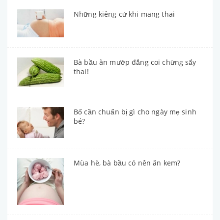
Những kiêng cứ khi mang thai
Bà bầu ăn mướp đắng coi chừng sẩy
thai!
Bố cần chuẩn bị gì cho ngày mẹ sinh
bé?
Mùa hè, bà bầu có nên ăn kem?