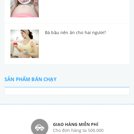
Bà bầu nên ăn cho hai người?
SẢN PHẨM BÁN CHẠY
GIAO HÀNG MIỄN PHÍ
Cho đơn hàng từ 500.000