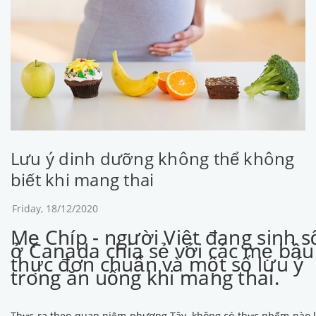
Lưu ý dinh dưỡng không thể không
biết khi mang thai
Friday, 18/12/2020
Mẹ Chíp - người Việt đang sinh 
ở Canada chia sẻ với các mẹ bầu
thực đơn chuẩn và một số lưu ý
trong ăn uống khi mang thai.
Thực ra theo quan niệm phương Tây, không có thực phẩm nào l