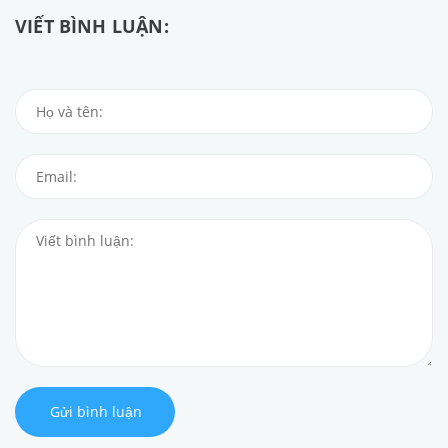
VIẾT BÌNH LUẬN:
Gửi bình luận