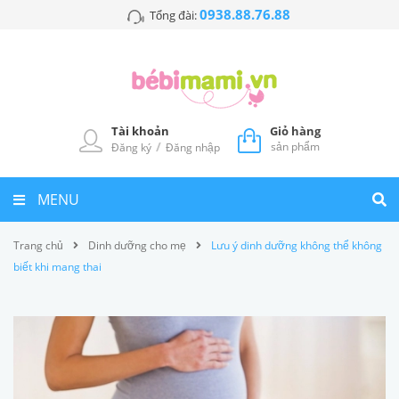
0938.88.76.88
Tổng đài:
Tài khoản
Giỏ hàng
/
sản phẩm
Đăng ký
Đăng nhập
MENU
Trang chủ
Dinh dưỡng cho mẹ
Lưu ý dinh dưỡng không thể không
biết khi mang thai